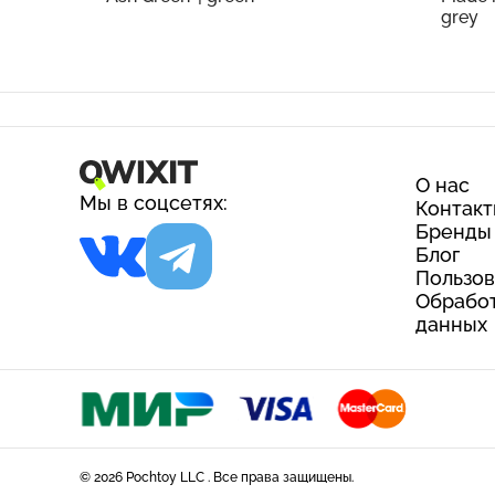
grey
О нас
Мы в соцсетях:
Контак
Бренды
Блог
Пользов
Обработ
данных
© 2026 Pochtoy LLC . Все права защищены.