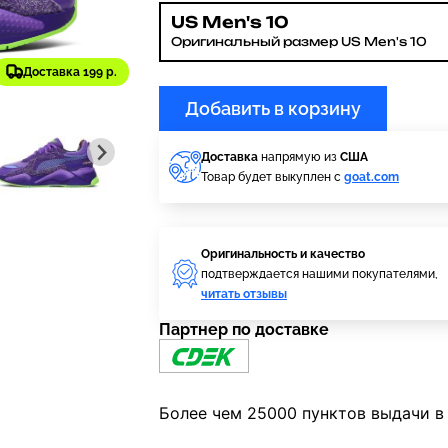
US Men's 10
Оригинальный размер US Men's 10
Доставка 199 р.
Добавить в корзину
Доставка
напрямую из
США
Товар будет выкуплен с
goat.com
Оригинальность и качество
подтверждается нашими покупателями,
читать отзывы
Партнер по доставке
Более чем 25000 пунктов выдачи в