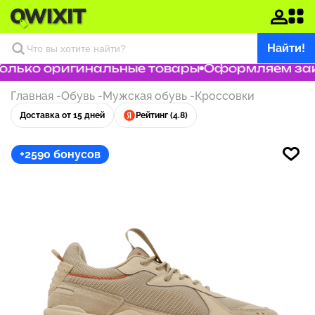
Найти!
лько оригинальные товары
Оформляем заказ
Главная
-
Обувь
-
Мужская обувь
-
Кроссовки
Доставка от 15 дней
Рейтинг (4.8)
+2590 бонусов