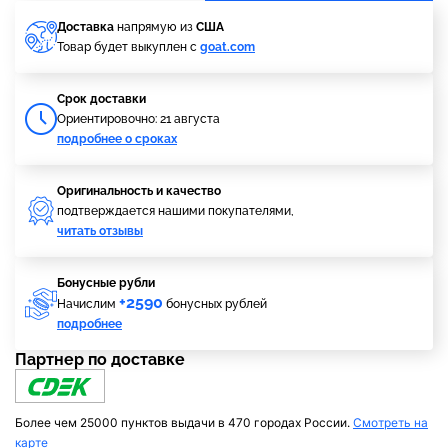
Доставка
напрямую из
США
Товар будет выкуплен с
goat.com
Cрок доставки
Ориентировочно: 21 августа
подробнее о сроках
Оригинальность и качество
подтверждается нашими покупателями,
читать отзывы
Бонусные рубли
+2590
Начислим
бонусных рублей
подробнее
Партнер по доставке
Более чем 25000 пунктов выдачи в 470 городах России.
Смотреть на
карте