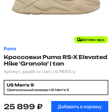
Доставка 199 р.
Puma
Кроссовки Puma RS-X Elevated
Hike 'Granola' | tan
Артикул: 390186 01 | tan | US MEN'S 9
US Men's 9
Оригинальный размер US Men's 9
25 899 ₽
Добавить в корзину