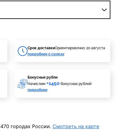
Cрок доставки
Ориентировочно: 20 августа
подробнее о сроках
Бонусные рубли
+1450
Начислим
бонусных рублей
подробнее
 470 городах России.
Смотреть на карте