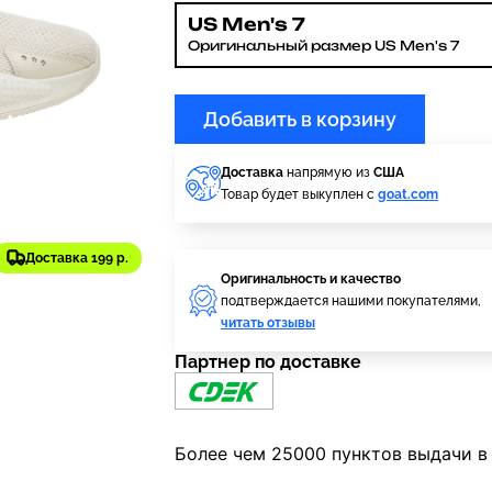
US Men's 7
Оригинальный размер US Men's 7
Добавить в корзину
Доставка
напрямую из
США
Товар будет выкуплен с
goat.com
Доставка 199 р.
Оригинальность и качество
подтверждается нашими покупателями,
читать отзывы
Партнер по доставке
Более чем 25000 пунктов выдачи в