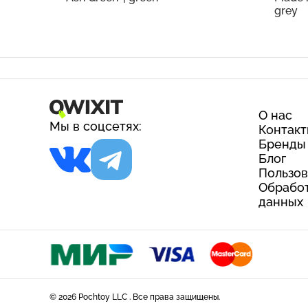
grey
О нас
Мы в соцсетях:
Контак
Бренды
Блог
Пользов
Обработ
данных
© 2026 Pochtoy LLC . Все права защищены.