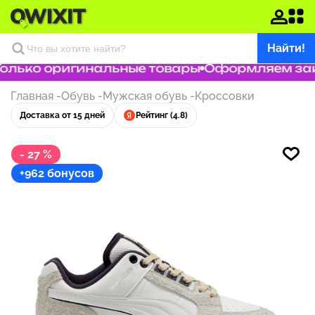
Найти!
лько оригинальные товары
Оформляем заказ
Главная
-
Обувь
-
Мужская обувь
-
Кроссовки
Доставка от 15 дней
Рейтинг (4.8)
- 27 %
+962 бонусов