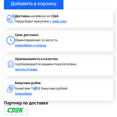
Добавить в корзину
Доставка
напрямую из
США
Товар будет выкуплен с
goat.com
Cрок доставки
Ориентировочно: 21 августа
подробнее о сроках
Оригинальность и качество
подтверждается нашими покупателями,
читать отзывы
Бонусные рубли
+962
Начислим
бонусных рублей
подробнее
Партнер по доставке