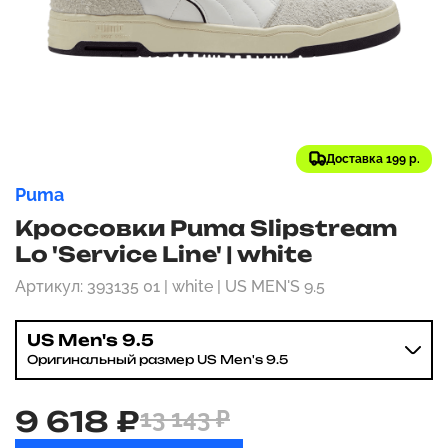
Доставка 199 р.
Puma
Кроссовки Puma Slipstream
Lo 'Service Line' | white
Артикул: 393135 01 | white | US MEN'S 9.5
US Men's 9.5
Оригинальный размер US Men's 9.5
9 618 ₽
13 143 ₽