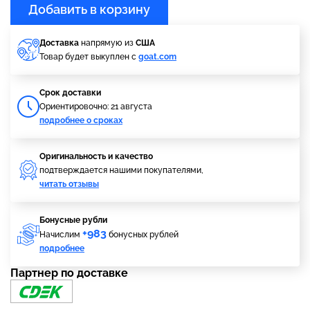
Добавить в корзину
Доставка
напрямую из
США
Товар будет выкуплен с
goat.com
Cрок доставки
Ориентировочно: 21 августа
подробнее о сроках
Оригинальность и качество
подтверждается нашими покупателями,
читать отзывы
Бонусные рубли
+983
Начислим
бонусных рублей
подробнее
Партнер по доставке