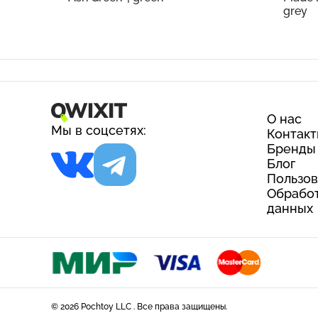
grey
О нас
Мы в соцсетях:
Контак
Бренды
Блог
Пользов
Обработ
данных
© 2026 Pochtoy LLC . Все права защищены.