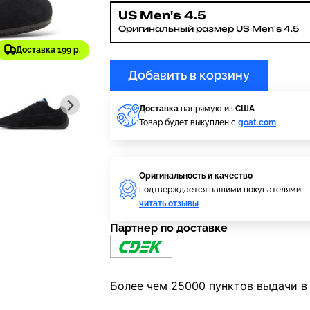
US Men's 4.5
Оригинальный размер US Men's 4.5
Доставка 199 р.
Добавить в корзину
Доставка
напрямую из
США
Товар будет выкуплен с
goat.com
Оригинальность и качество
подтверждается нашими покупателями,
читать отзывы
Партнер по доставке
Более чем 25000 пунктов выдачи в