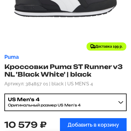
Доставка 199 р.
Puma
Кроссовки Puma ST Runner v3
NL 'Black White' | black
Артикул: 384857 01 | black | US MEN'S 4
US Men's 4
Оригинальный размер US Men's 4
10 579 ₽
Добавить в корзину