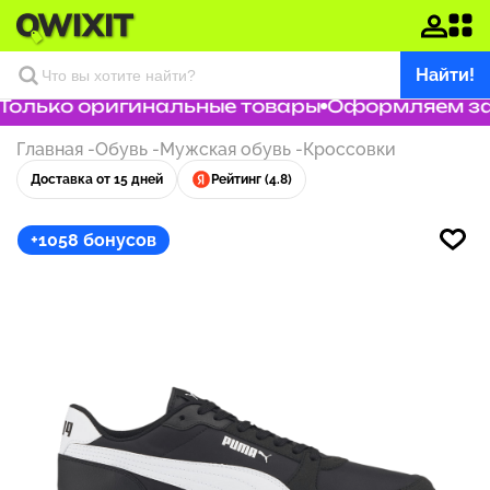
Найти!
олько оригинальные товары
Оформляем зака
Главная
-
Обувь
-
Мужская обувь
-
Кроссовки
Доставка от 15 дней
Рейтинг (4.8)
+1058 бонусов