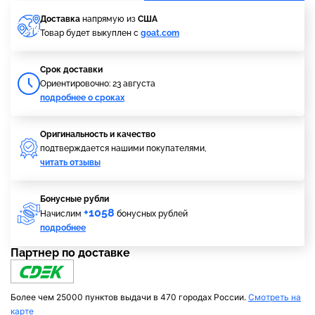
Доставка
напрямую из
США
Товар будет выкуплен с
goat.com
Cрок доставки
Ориентировочно: 23 августа
подробнее о сроках
Оригинальность и качество
подтверждается нашими покупателями,
читать отзывы
Бонусные рубли
+1058
Начислим
бонусных рублей
подробнее
Партнер по доставке
Более чем 25000 пунктов выдачи в 470 городах России.
Смотреть на
карте