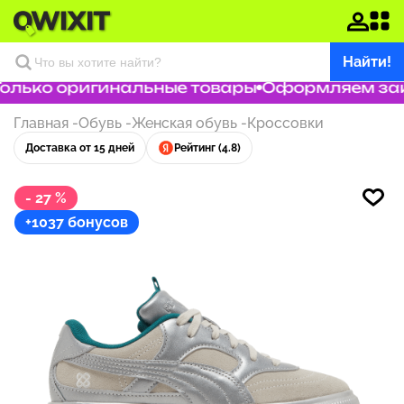
Найти!
лько оригинальные товары
Оформляем заказ
Главная
-
Обувь
-
Женская обувь
-
Кроссовки
Доставка от 15 дней
Рейтинг (4.8)
- 27 %
+1037 бонусов