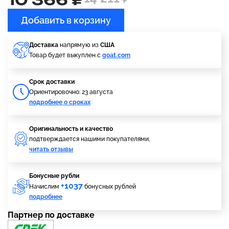
Добавить в корзину
Доставка
напрямую из
США
Товар будет выкуплен с
goat.com
Cрок доставки
Ориентировочно: 23 августа
подробнее о сроках
Оригинальность и качество
подтверждается нашими покупателями,
читать отзывы
Бонусные рубли
+1037
Начислим
бонусных рублей
подробнее
Партнер по доставке