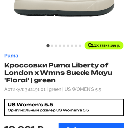
Доставка 199 р.
Puma
Кроссовки Puma Liberty of
London x Wmns Suede Mayu
'Floral' | green
Артикул: 382191 01 | green | US WOMEN'S 5.5
US Women's 5.5
Оригинальный размер US Women's 5.5