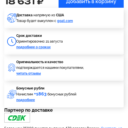
18 631 ₽
Добавить в корзину
Доставка
напрямую из
США
Товар будет выкуплен с
goat.com
Cрок доставки
Ориентировочно: 21 августа
подробнее о сроках
Оригинальность и качество
подтверждается нашими покупателями,
читать отзывы
Бонусные рубли
+1863
Начислим
бонусных рублей
подробнее
Партнер по доставке