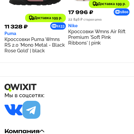
Доставка 199 р.
17 996 ₽
1800
Доставка 199 р.
22 846 ₽
старая цена
Nike
11 328 ₽
1133
Кроссовки Wmns Air Rift
Puma
Premium 'Soft Pink
Кроссовки Puma Wmns
Ribbons' | pink
RS 2.0 'Mono Metal - Black
Rose Gold' | black
Мы в соцсетях:
Компания