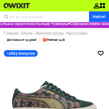
Найти!
лько оригинальные товары
Оформляем заказ
Главная
-
Обувь
-
Женская обувь
-
Кроссовки
Доставка от 15 дней
Рейтинг (4.8)
+1863 бонусов