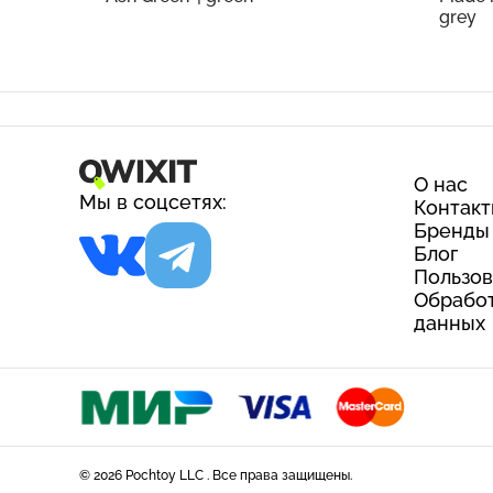
grey
О нас
Мы в соцсетях:
Контак
Бренды
Блог
Пользов
Обработ
данных
© 2026 Pochtoy LLC . Все права защищены.