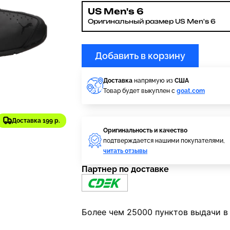
US Men's 6
Оригинальный размер US Men's 6
Добавить в корзину
Доставка
напрямую из
США
Товар будет выкуплен с
goat.com
Доставка 199 р.
Оригинальность и качество
подтверждается нашими покупателями,
читать отзывы
Партнер по доставке
Более чем 25000 пунктов выдачи в