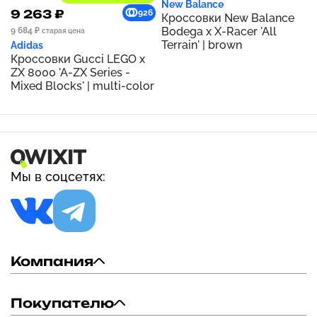
New Balance
9 263 ₽
926
Кроссовки New Balance
Bodega x X-Racer 'All
9 684 ₽
старая цена
Terrain' | brown
Adidas
Кроссовки Gucci LEGO x
ZX 8000 'A-ZX Series -
Mixed Blocks' | multi-color
Мы в соцсетях:
Компания
Покупателю