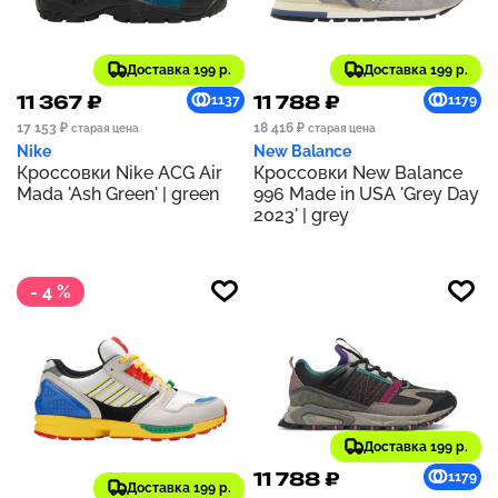
Доставка 199 р.
Доставка 199 р.
11 367 ₽
11 788 ₽
1137
1179
17 153 ₽
18 416 ₽
старая цена
старая цена
Nike
New Balance
Кроссовки Nike ACG Air
Кроссовки New Balance
Mada 'Ash Green' | green
996 Made in USA 'Grey Day
2023' | grey
- 4 %
Доставка 199 р.
11 788 ₽
1179
Доставка 199 р.