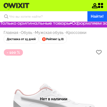
Найти!
олько оригинальные товары
Оформляем зака
Главная
-
Обувь
-
Мужская обувь
-
Кроссовки
Доставка от 15 дней
Рейтинг (4.8)
- 100 %
Нет в наличии