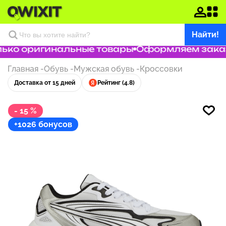
Найти!
ько оригинальные товары
Оформляем заказ з
Главная
-
Обувь
-
Мужская обувь
-
Кроссовки
Доставка от 15 дней
Рейтинг (4.8)
- 15 %
+1026 бонусов