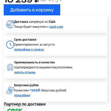
Добавить в корзину
Доставка
напрямую из
США
Товар будет выкуплен с
goat.com
Cрок доставки
Ориентировочно: 22 августа
подробнее о сроках
Оригинальность и качество
подтверждается нашими покупателями,
читать отзывы
Бонусные рубли
+1026
Начислим
бонусных рублей
подробнее
Партнер по доставке