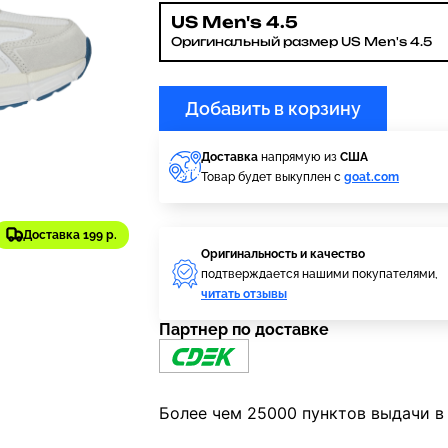
US Men's 4.5
Оригинальный размер US Men's 4.5
Добавить в корзину
Доставка
напрямую из
США
Товар будет выкуплен с
goat.com
Доставка 199 р.
Оригинальность и качество
подтверждается нашими покупателями,
читать отзывы
Партнер по доставке
Более чем 25000 пунктов выдачи в