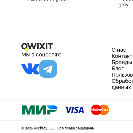
grey
О нас
Мы в соцсетях:
Контак
Бренды
Блог
Пользов
Обработ
данных
© 2026 Pochtoy LLC . Все права защищены.