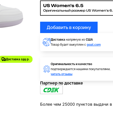
US Women's 6.5
Оригинальный размер US Women's 6.
Добавить в корзину
Доставка
напрямую из
США
Товар будет выкуплен с
goat.com
Доставка 199 р.
Оригинальность и качество
подтверждается нашими покупателями,
читать отзывы
Партнер по доставке
Более чем 25000 пунктов выдачи в