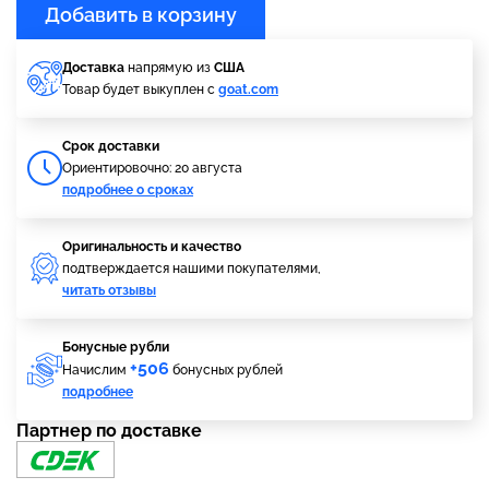
Добавить в корзину
Доставка
напрямую из
США
Товар будет выкуплен с
goat.com
Cрок доставки
Ориентировочно: 20 августа
подробнее о сроках
Оригинальность и качество
подтверждается нашими покупателями,
читать отзывы
Бонусные рубли
+506
Начислим
бонусных рублей
подробнее
Партнер по доставке