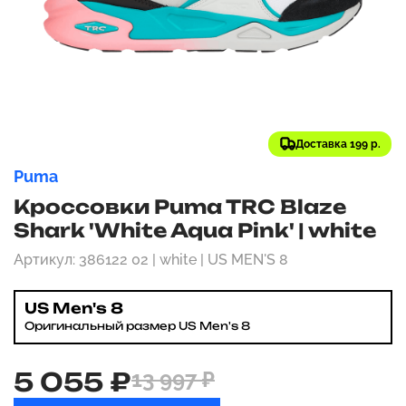
Доставка 199 р.
Puma
Кроссовки Puma TRC Blaze
Shark 'White Aqua Pink' | white
Артикул: 386122 02 | white | US MEN'S 8
US Men's 8
Оригинальный размер US Men's 8
5 055 ₽
13 997 ₽