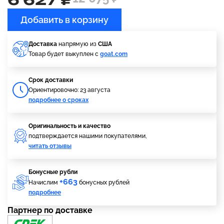
Добавить в корзину
Доставка
напрямую из
США
Товар будет выкуплен с
goat.com
Cрок доставки
Ориентировочно: 23 августа
подробнее о сроках
Оригинальность и качество
подтверждается нашими покупателями,
читать отзывы
Бонусные рубли
+663
Начислим
бонусных рублей
подробнее
Партнер по доставке