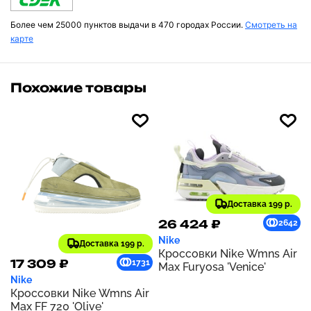
Более чем 25000 пунктов выдачи в 470 городах России.
Смотреть на
карте
Похожие товары
Доставка 199 р.
26 424 ₽
2642
Nike
Доставка 199 р.
Кроссовки Nike Wmns Air
17 309 ₽
1731
Max Furyosa 'Venice'
Nike
Кроссовки Nike Wmns Air
Max FF 720 'Olive'