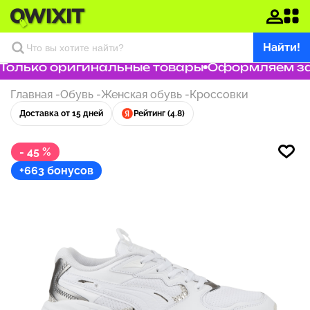
Найти!
олько оригинальные товары
Оформляем зака
Главная
-
Обувь
-
Женская обувь
-
Кроссовки
Доставка от 15 дней
Рейтинг (4.8)
- 45 %
+663 бонусов