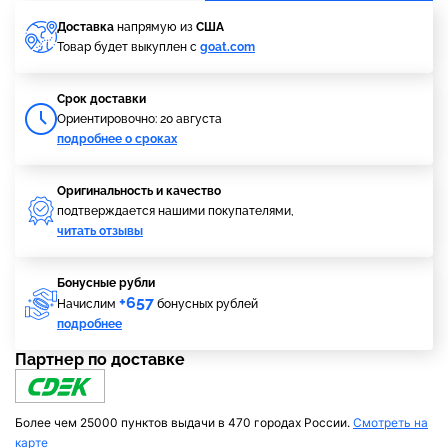
Доставка
напрямую из
США
Товар будет выкуплен с
goat.com
Cрок доставки
Ориентировочно: 20 августа
подробнее о сроках
Оригинальность и качество
подтверждается нашими покупателями,
читать отзывы
Бонусные рубли
+657
Начислим
бонусных рублей
подробнее
Партнер по доставке
Более чем 25000 пунктов выдачи в 470 городах России.
Смотреть на
карте