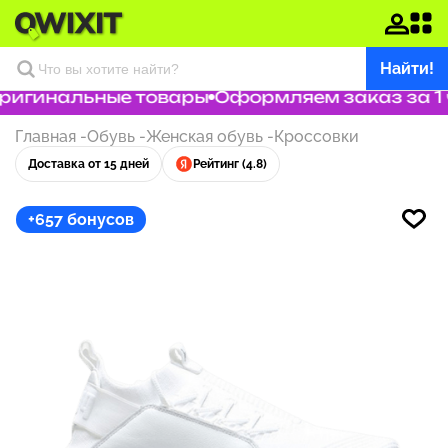
Найти!
ригинальные товары
Оформляем заказ за 1 ч
Главная
-
Обувь
-
Женская обувь
-
Кроссовки
Доставка от 15 дней
Рейтинг (4.8)
+657 бонусов