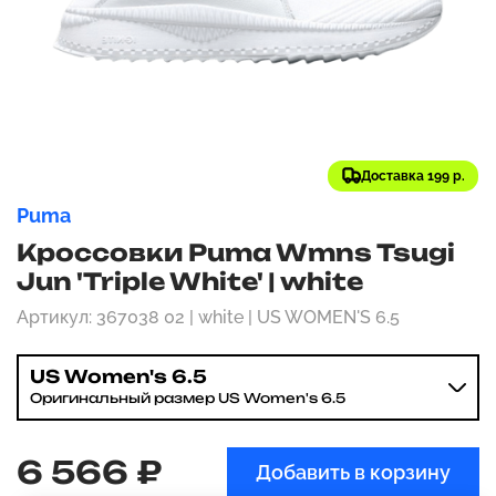
Доставка 199 р.
Puma
Кроссовки Puma Wmns Tsugi
Jun 'Triple White' | white
Артикул: 367038 02 | white | US WOMEN'S 6.5
US Women's 6.5
Оригинальный размер US Women's 6.5
6 566 ₽
Добавить в корзину