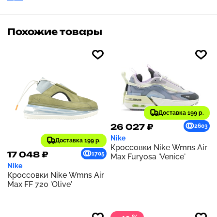
Похожие товары
Доставка 199 р.
26 027 ₽
2603
Nike
Доставка 199 р.
Кроссовки Nike Wmns Air
17 048 ₽
1705
Max Furyosa 'Venice'
Nike
Кроссовки Nike Wmns Air
Max FF 720 'Olive'