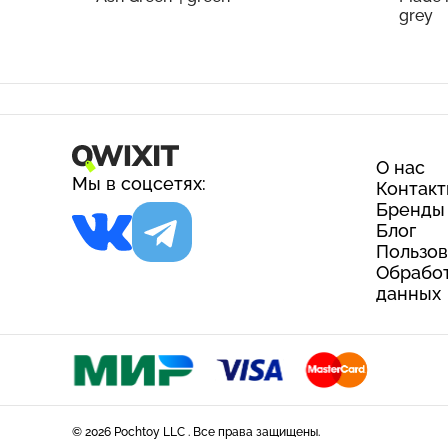
grey
О нас
Мы в соцсетях:
Контак
Бренды
Блог
Пользов
Обработ
данных
© 2026 Pochtoy LLC . Все права защищены.