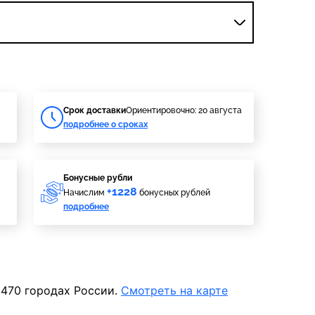
Cрок доставки
Ориентировочно: 20 августа
подробнее о сроках
Бонусные рубли
+1228
Начислим
бонусных рублей
подробнее
 470 городах России.
Смотреть на карте