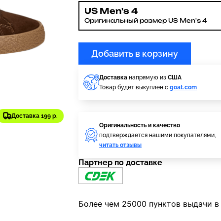
US Men's 4
Оригинальный размер US Men's 4
Добавить в корзину
Доставка
напрямую из
США
Товар будет выкуплен с
goat.com
Доставка 199 р.
Оригинальность и качество
подтверждается нашими покупателями,
читать отзывы
Партнер по доставке
Более чем 25000 пунктов выдачи в