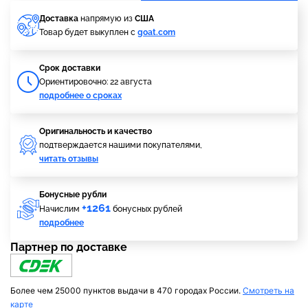
Доставка
напрямую из
США
Товар будет выкуплен с
goat.com
Cрок доставки
Ориентировочно: 22 августа
подробнее о сроках
Оригинальность и качество
подтверждается нашими покупателями,
читать отзывы
Бонусные рубли
+1261
Начислим
бонусных рублей
подробнее
Партнер по доставке
Более чем 25000 пунктов выдачи в 470 городах России.
Смотреть на
карте