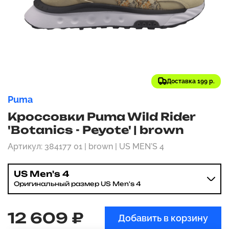
Доставка 199 р.
Puma
Кроссовки Puma Wild Rider
'Botanics - Peyote' | brown
Артикул: 384177 01 | brown | US MEN'S 4
US Men's 4
Оригинальный размер US Men's 4
12 609 ₽
Добавить в корзину