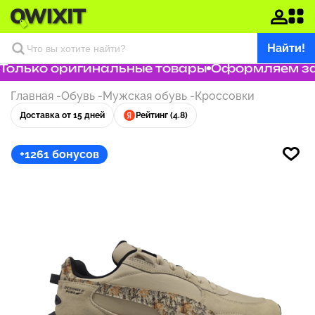
Найти!
олько оригинальные товары
Оформляем зака
Главная
-
Обувь
-
Мужская обувь
-
Кроссовки
Доставка от 15 дней
Рейтинг (4.8)
+1261 бонусов