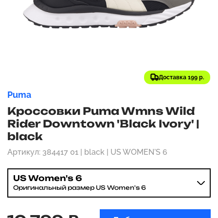
Доставка 199 р.
Puma
Кроссовки Puma Wmns Wild
Rider Downtown 'Black Ivory' |
black
Артикул: 384417 01 | black | US WOMEN'S 6
US Women's 6
Оригинальный размер US Women's 6