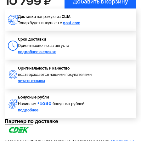
10 799 ₽
Добавить в корзину
Доставка
напрямую из
США
Товар будет выкуплен с
goat.com
Cрок доставки
Ориентировочно: 21 августа
подробнее о сроках
Оригинальность и качество
подтверждается нашими покупателями,
читать отзывы
Бонусные рубли
+1080
Начислим
бонусных рублей
подробнее
Партнер по доставке