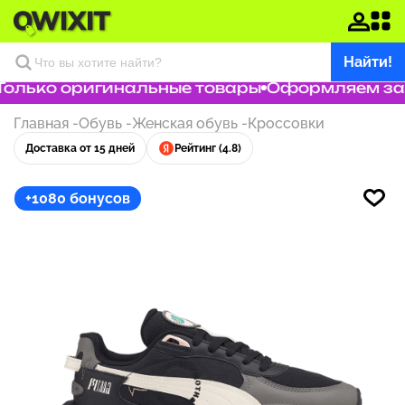
Найти!
олько оригинальные товары
Оформляем зака
Главная
-
Обувь
-
Женская обувь
-
Кроссовки
Доставка от 15 дней
Рейтинг (4.8)
+1080 бонусов