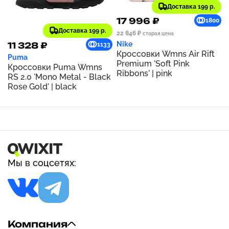
Доставка 199 р.
17 996 ₽
1800
Доставка 199 р.
22 846 ₽
старая цена
Nike
11 328 ₽
1133
Кроссовки Wmns Air Rift
Puma
Premium 'Soft Pink
Кроссовки Puma Wmns
Ribbons' | pink
RS 2.0 'Mono Metal - Black
Rose Gold' | black
Мы в соцсетях:
Компания