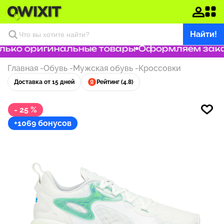
Найти!
ько оригинальные товары
Оформляем заказ 
Главная
-
Обувь
-
Мужская обувь
-
Кроссовки
Доставка от 15 дней
Рейтинг (4.8)
- 25 %
+1069 бонусов