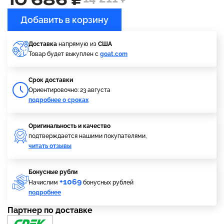
Добавить в корзину
Доставка
напрямую из
США
Товар будет выкуплен с
goat.com
Cрок доставки
Ориентировочно: 23 августа
подробнее о сроках
Оригинальность и качество
подтверждается нашими покупателями,
читать отзывы
Бонусные рубли
+1069
Начислим
бонусных рублей
подробнее
Партнер по доставке