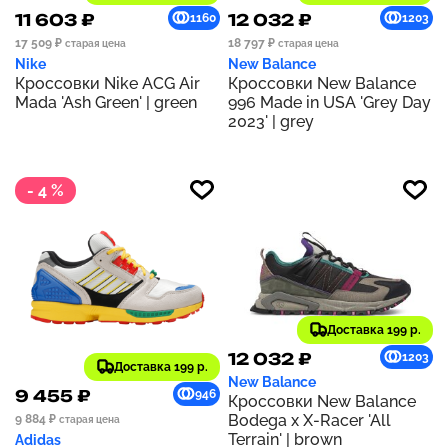
11 603 ₽
12 032 ₽
1160
1203
17 509 ₽
18 797 ₽
старая цена
старая цена
Nike
New Balance
Кроссовки Nike ACG Air
Кроссовки New Balance
Mada 'Ash Green' | green
996 Made in USA 'Grey Day
2023' | grey
- 4 %
Доставка 199 р.
12 032 ₽
1203
Доставка 199 р.
New Balance
9 455 ₽
946
Кроссовки New Balance
Bodega x X-Racer 'All
9 884 ₽
старая цена
Terrain' | brown
Adidas