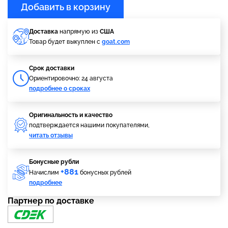
Добавить в корзину
Доставка
напрямую из
США
Товар будет выкуплен с
goat.com
Cрок доставки
Ориентировочно: 24 августа
подробнее о сроках
Оригинальность и качество
подтверждается нашими покупателями,
читать отзывы
Бонусные рубли
+881
Начислим
бонусных рублей
подробнее
Партнер по доставке