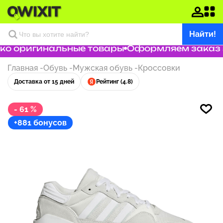
Найти!
о оригинальные товары
Оформляем заказ за
Главная
-
Обувь
-
Мужская обувь
-
Кроссовки
Доставка от 15 дней
Рейтинг (4.8)
- 61 %
+881 бонусов