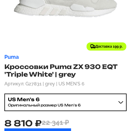
Доставка 199 р.
Puma
Кроссовки Puma ZX 930 EQT
'Triple White' | grey
Артикул: G27831 | grey | US MEN'S 6
US Men's 6
Оригинальный размер US Men's 6
8 810 ₽
22 341 ₽