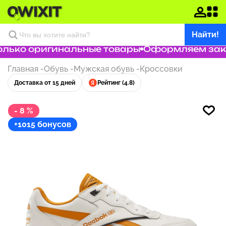
Найти!
лько оригинальные товары
Оформляем заказ 
Главная
-
Обувь
-
Мужская обувь
-
Кроссовки
Доставка от 15 дней
Рейтинг (4.8)
- 8 %
+1015 бонусов