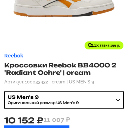
Доставка 199 р.
Reebok
Кроссовки Reebok BB4000 2
'Radiant Ochre' | cream
Артикул: 100033432 | cream | US MEN'S 9
US Men's 9
Оригинальный размер US Men's 9
10 152 ₽
11 007 ₽