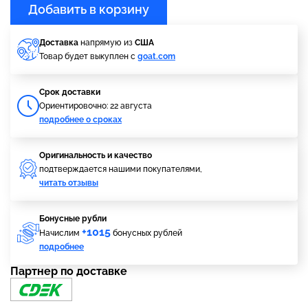
Добавить в корзину
Доставка
напрямую из
США
Товар будет выкуплен с
goat.com
Cрок доставки
Ориентировочно: 22 августа
подробнее о сроках
Оригинальность и качество
подтверждается нашими покупателями,
читать отзывы
Бонусные рубли
+1015
Начислим
бонусных рублей
подробнее
Партнер по доставке