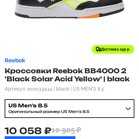
Доставка 199 р.
Reebok
Кроссовки Reebok BB4000 2
'Black Solar Acid Yellow' | black
Артикул: 100033434 | black | US MEN'S 8.5
US Men's 8.5
Оригинальный размер US Men's 8.5
10 058 ₽
10 905 ₽