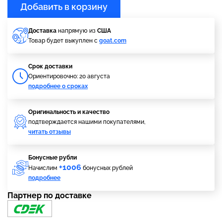
Добавить в корзину
Доставка
напрямую из
США
Товар будет выкуплен с
goat.com
Cрок доставки
Ориентировочно: 20 августа
подробнее о сроках
Оригинальность и качество
подтверждается нашими покупателями,
читать отзывы
Бонусные рубли
+1006
Начислим
бонусных рублей
подробнее
Партнер по доставке