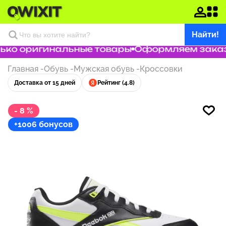
Найти!
ко оригинальные товары
Оформляем заказ з
Главная
-
Обувь
-
Мужская обувь
-
Кроссовки
Доставка от 15 дней
Рейтинг (4.8)
- 8 %
+1006 бонусов