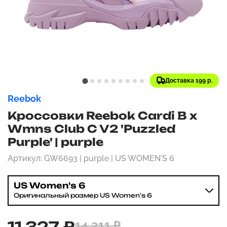
Доставка 199 р.
Reebok
Кроссовки Reebok Cardi B x
Wmns Club C V2 'Puzzled
Purple' | purple
Артикул: GW6693 | purple | US WOMEN'S 6
US Women's 6
Оригинальный размер US Women's 6
11 327 ₽
14 211 ₽