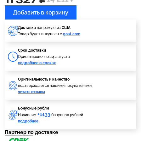
Добавить в корзину
Доставка
напрямую из
США
Товар будет выкуплен с
goat.com
Cрок доставки
Ориентировочно: 24 августа
подробнее о сроках
Оригинальность и качество
подтверждается нашими покупателями,
читать отзывы
Бонусные рубли
+1133
Начислим
бонусных рублей
подробнее
Партнер по доставке