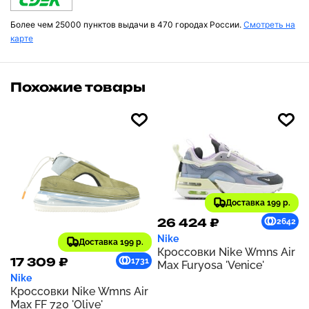
Более чем 25000 пунктов выдачи в 470 городах России.
Смотреть на
карте
Похожие товары
Доставка 199 р.
26 424 ₽
2642
Nike
Доставка 199 р.
Кроссовки Nike Wmns Air
17 309 ₽
1731
Max Furyosa 'Venice'
Nike
Кроссовки Nike Wmns Air
Max FF 720 'Olive'