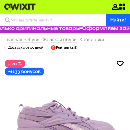
Найти!
ько оригинальные товары
Оформляем заказ 
Главная
-
Обувь
-
Женская обувь
-
Кроссовки
Доставка от 15 дней
Рейтинг (4.8)
- 20 %
+1133 бонусов