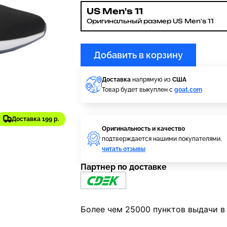
US Men's 11
Оригинальный размер US Men's 11
Добавить в корзину
Доставка
напрямую из
США
Товар будет выкуплен с
goat.com
Доставка 199 р.
Оригинальность и качество
подтверждается нашими покупателями,
читать отзывы
Партнер по доставке
Более чем 25000 пунктов выдачи в