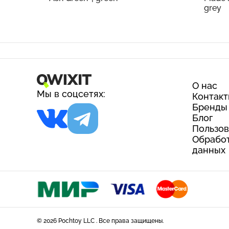
grey
О нас
Мы в соцсетях:
Контак
Бренды
Блог
Пользов
Обработ
данных
© 2026 Pochtoy LLC . Все права защищены.