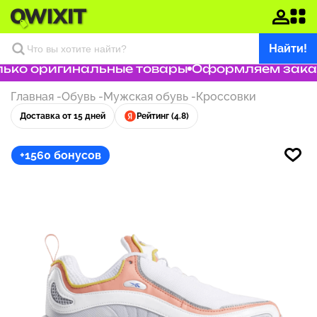
Найти!
ко оригинальные товары
Оформляем заказ з
Главная
-
Обувь
-
Мужская обувь
-
Кроссовки
Доставка от 15 дней
Рейтинг (4.8)
+1560 бонусов