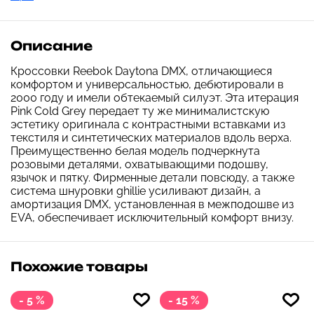
Описание
Кроссовки Reebok Daytona DMX, отличающиеся
комфортом и универсальностью, дебютировали в
2000 году и имели обтекаемый силуэт. Эта итерация
Pink Cold Grey передает ту же минималистскую
эстетику оригинала с контрастными вставками из
текстиля и синтетических материалов вдоль верха.
Преимущественно белая модель подчеркнута
розовыми деталями, охватывающими подошву,
язычок и пятку. Фирменные детали повсюду, а также
система шнуровки ghillie усиливают дизайн, а
амортизация DMX, установленная в межподошве из
EVA, обеспечивает исключительный комфорт внизу.
Похожие товары
- 5 %
- 15 %