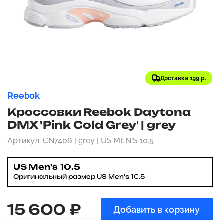
Доставка 199 р.
Reebok
Кроссовки Reebok Daytona
DMX 'Pink Cold Grey' | grey
Артикул: CN7406 | grey | US MEN'S 10.5
US Men's 10.5
Оригинальный размер US Men's 10.5
15 600 ₽
Добавить в корзину