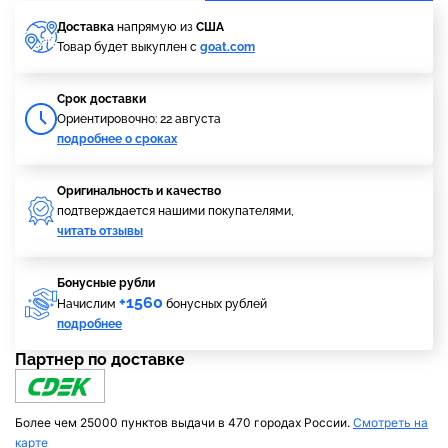
Доставка
напрямую из
США
Товар будет выкуплен с
goat.com
Cрок доставки
Ориентировочно: 22 августа
подробнее о сроках
Оригинальность и качество
подтверждается нашими покупателями,
читать отзывы
Бонусные рубли
+1560
Начислим
бонусных рублей
подробнее
Партнер по доставке
Более чем 25000 пунктов выдачи в 470 городах России.
Смотреть на
карте