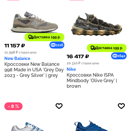
Доставка 199 р.
11 157 ₽
1116
Доставка 199 р.
11 998 ₽
старая цена
16 417 ₽
1642
New Balance
20 310 ₽
Кроссовки New Balance
старая цена
998 Made in USA 'Grey Day
Nike
Кроссовки Nike ISPA
2023 - Grey Silver' | grey
Mindbody 'Olive Grey' |
brown
- 8 %