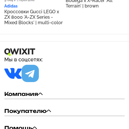
Bodega x X-Racer 'All
9 684 ₽
старая цена
Terrain' | brown
Adidas
Кроссовки Gucci LEGO x
ZX 8000 'A-ZX Series -
Mixed Blocks' | multi-color
Мы в соцсетях:
Компания
Покупателю
Помощь