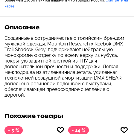
Более чем 25000 пунктов выдачи в 470 городах России.
Смотреть на
карте
Описание
Созданные в сотрудничестве с токийским брендом
мужской одежды, Mountain Research x Reebok DMX
Trail Shadow 'Grey' подчеркивают нейтральную
монохромную отделку по всему верху из нубука,
покрытую защитной клеткой из ТПУ для
дополнительной прочности и поддержки. Легкая
межподошва из этиленвинилацетата, усиленная
технологией воздушной амортизации DMX SHEAR,
дополнена резиновой подошвой с выступами,
обеспечивающей превосходное сцепление с
дорогой.
Похожие товары
- 5 %
- 14 %