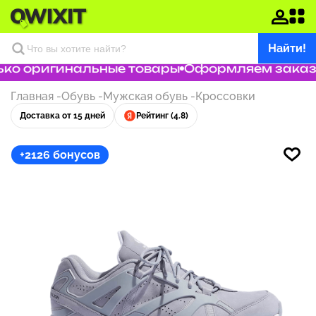
Найти!
ко оригинальные товары
Оформляем заказ з
Главная
-
Обувь
-
Мужская обувь
-
Кроссовки
Доставка от 15 дней
Рейтинг (4.8)
+2126 бонусов