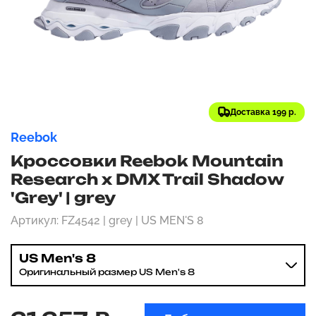
Доставка 199 р.
Reebok
Кроссовки Reebok Mountain
Research x DMX Trail Shadow
'Grey' | grey
Артикул: FZ4542 | grey | US MEN'S 8
US Men's 8
Оригинальный размер US Men's 8