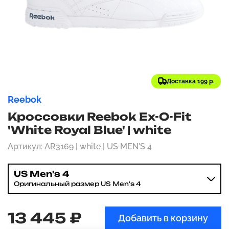
Доставка 199 р.
Reebok
Кроссовки Reebok Ex-O-Fit
'White Royal Blue' | white
Артикул: AR3169 | white | US MEN'S 4
US Men's 4
Оригинальный размер US Men's 4
13 445 ₽
Добавить в корзину