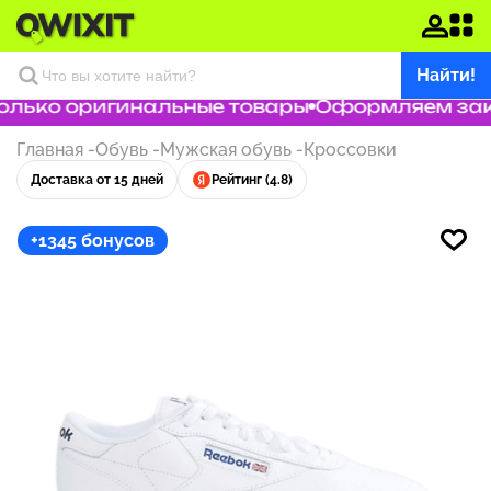
Найти!
лько оригинальные товары
Оформляем заказ
Главная
-
Обувь
-
Мужская обувь
-
Кроссовки
Доставка от 15 дней
Рейтинг (4.8)
+1345 бонусов