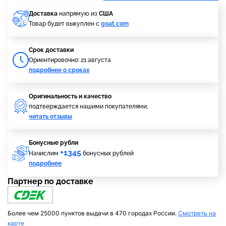
Доставка
напрямую из
США
Товар будет выкуплен с
goat.com
Cрок доставки
Ориентировочно: 21 августа
подробнее о сроках
Оригинальность и качество
подтверждается нашими покупателями,
читать отзывы
Бонусные рубли
+1345
Начислим
бонусных рублей
подробнее
Партнер по доставке
Более чем 25000 пунктов выдачи в 470 городах России.
Смотреть на
карте