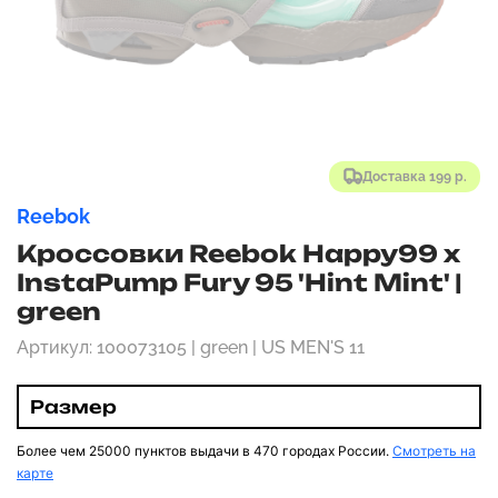
Доставка 199 р.
Reebok
Кроссовки Reebok Happy99 x
InstaPump Fury 95 'Hint Mint' |
green
Артикул: 100073105 | green | US MEN'S 11
Размер
Более чем 25000 пунктов выдачи в 470 городах России.
Смотреть на
карте