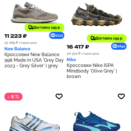
Доставка 199 р.
11 223 ₽
1122
Доставка 199 р.
12 069 ₽
старая цена
16 417 ₽
1642
New Balance
20 310 ₽
Кроссовки New Balance
старая цена
998 Made in USA 'Grey Day
Nike
Кроссовки Nike ISPA
2023 - Grey Silver' | grey
Mindbody 'Olive Grey' |
brown
- 8 %