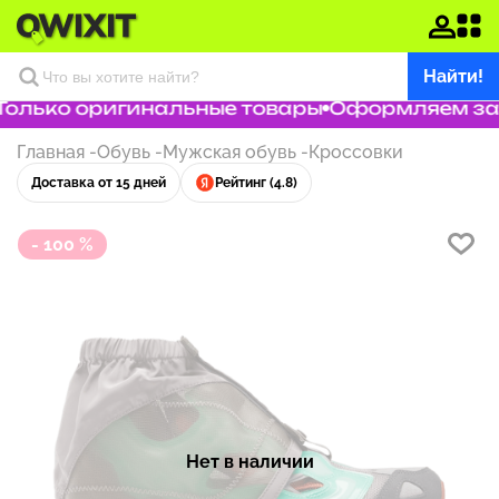
Найти!
олько оригинальные товары
Оформляем зака
Главная
-
Обувь
-
Мужская обувь
-
Кроссовки
Доставка от 15 дней
Рейтинг (4.8)
- 100 %
Нет в наличии