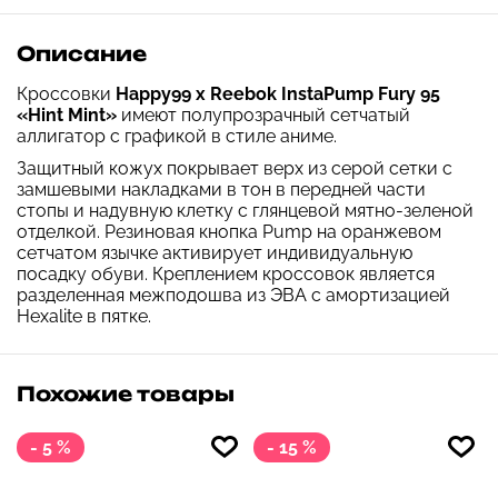
Описание
Кроссовки
Happy99 x Reebok InstaPump Fury 95
«Hint Mint»
имеют полупрозрачный сетчатый
аллигатор с графикой в стиле аниме.
Защитный кожух покрывает верх из серой сетки с
замшевыми накладками в тон в передней части
стопы и надувную клетку с глянцевой мятно-зеленой
отделкой. Резиновая кнопка Pump на оранжевом
сетчатом язычке активирует индивидуальную
посадку обуви. Креплением кроссовок является
разделенная межподошва из ЭВА с амортизацией
Hexalite в пятке.
Похожие товары
- 5 %
- 15 %