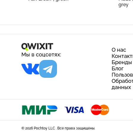
grey
О нас
Мы в соцсетях:
Контак
Бренды
Блог
Пользов
Обработ
данных
© 2026 Pochtoy LLC . Все права защищены.