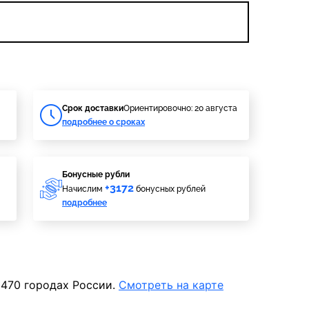
Cрок доставки
Ориентировочно: 20 августа
подробнее о сроках
Бонусные рубли
+3172
Начислим
бонусных рублей
подробнее
 470 городах России.
Смотреть на карте