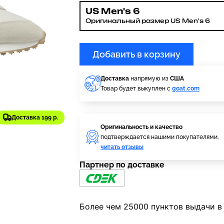
US Men's 6
Оригинальный размер US Men's 6
Добавить в корзину
Доставка
напрямую из
США
Товар будет выкуплен с
goat.com
Доставка 199 р.
Оригинальность и качество
подтверждается нашими покупателями,
читать отзывы
Партнер по доставке
Более чем 25000 пунктов выдачи в