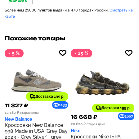
Более чем 25000 пунктов выдачи в 470 городах России.
Смотреть на
карте
Похожие товары
- 5 %
- 15 %
Доставка 199 р.
11 327 ₽
1133
Доставка 199 р.
12 182 ₽
старая цена
16 668 ₽
1667
New Balance
20 620 ₽
Кроссовки New Balance
старая цена
998 Made in USA 'Grey Day
Nike
Кроссовки Nike ISPA
2023 - Grey Silver' | grey