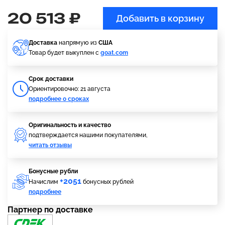
20 513 ₽
Добавить в корзину
Доставка
напрямую из
США
Товар будет выкуплен с
goat.com
Cрок доставки
Ориентировочно: 21 августа
подробнее о сроках
Оригинальность и качество
подтверждается нашими покупателями,
читать отзывы
Бонусные рубли
+2051
Начислим
бонусных рублей
подробнее
Партнер по доставке