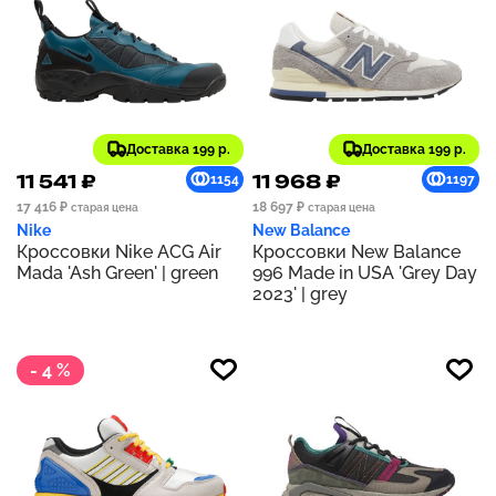
Доставка 199 р.
Доставка 199 р.
11 541 ₽
11 968 ₽
1154
1197
17 416 ₽
18 697 ₽
старая цена
старая цена
Nike
New Balance
Кроссовки Nike ACG Air
Кроссовки New Balance
Mada 'Ash Green' | green
996 Made in USA 'Grey Day
2023' | grey
- 4 %