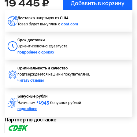
19 445 ₽
Добавить в корзину
Доставка
напрямую из
США
Товар будет выкуплен с
goat.com
Cрок доставки
Ориентировочно: 23 августа
подробнее о сроках
Оригинальность и качество
подтверждается нашими покупателями,
читать отзывы
Бонусные рубли
+1945
Начислим
бонусных рублей
подробнее
Партнер по доставке