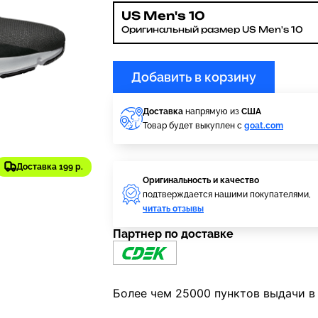
US Men's 10
Оригинальный размер US Men's 10
Добавить в корзину
Доставка
напрямую из
США
Товар будет выкуплен с
goat.com
Доставка 199 р.
Оригинальность и качество
подтверждается нашими покупателями,
читать отзывы
Партнер по доставке
Более чем 25000 пунктов выдачи в