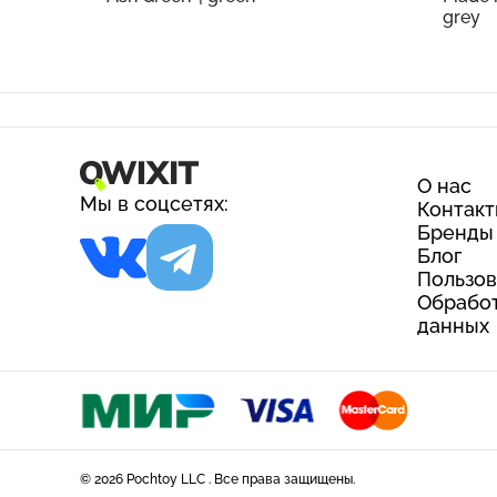
grey
О нас
Мы в соцсетях:
Контак
Бренды
Блог
Пользов
Обработ
данных
© 2026 Pochtoy LLC . Все права защищены.