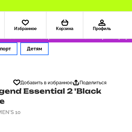
Избранное
Корзина
Профиль
199 ₽
Только оригинальные товары
Оформляе
порт
Детям
Добавить в избранное
Поделиться
end Essential 2 'Black
ue
MEN'S 10