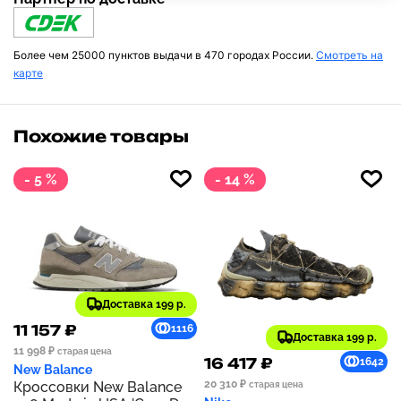
Более чем 25000 пунктов выдачи в 470 городах России.
Смотреть на
карте
Похожие товары
- 5 %
- 14 %
Доставка 199 р.
11 157 ₽
1116
Доставка 199 р.
11 998 ₽
старая цена
16 417 ₽
1642
New Balance
20 310 ₽
Кроссовки New Balance
старая цена