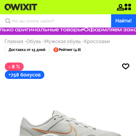
Найти!
ько оригинальные товары
Оформляем заказ 
Главная
-
Обувь
-
Мужская обувь
-
Кроссовки
Доставка от 15 дней
Рейтинг (4.8)
- 8 %
+758 бонусов