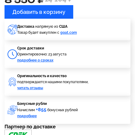
Добавить в корзину
Доставка
напрямую из
США
Товар будет выкуплен с
goat.com
Cрок доставки
Ориентировочно: 23 августа
подробнее о сроках
Оригинальность и качество
подтверждается нашими покупателями,
читать отзывы
Бонусные рубли
+855
Начислим
бонусных рублей
подробнее
Партнер по доставке