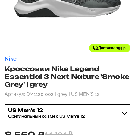
Доставка 199 р.
Nike
Кроссовки Nike Legend
Essential 3 Next Nature 'Smoke
Grey' | grey
Артикул: DM1120 002 | grey | US MEN'S 12
US Men's 12
Оригинальный размер US Men's 12
8 550 ₽
14 104 ₽