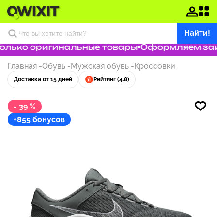
Найти!
лько оригинальные товары
Оформляем заказ
Главная
-
Обувь
-
Мужская обувь
-
Кроссовки
Доставка от 15 дней
Рейтинг (4.8)
- 39 %
+855 бонусов