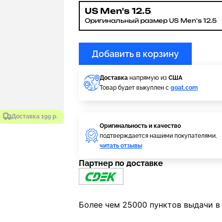
US Men's 12.5
Оригинальный размер US Men's 12.5
Добавить в корзину
Доставка
напрямую из
США
Товар будет выкуплен с
goat.com
Доставка 199 р.
Оригинальность и качество
подтверждается нашими покупателями,
читать отзывы
Партнер по доставке
Более чем 25000 пунктов выдачи в