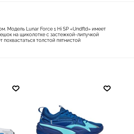
м. Модель Lunar Force 1 Hi SP «Undftd» имеет
мешок на щиколотке с застежкой-липучкой
ет похвастаться толстой пятнистой