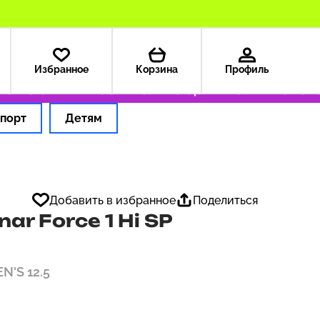
Избранное
Корзина
Профиль
из США — 199 ₽
Только оригинальные товар
порт
Детям
Добавить в избранное
Поделиться
ar Force 1 Hi SP
N'S 12.5