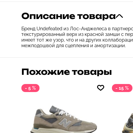
Описание товара
Бренд Undefeated из Лос-Анджелеса в партнерст
текстурированный верх из красной замши с пе
имеет тот же узор, что и на других коллаборац
межподошвой для сцепления и амортизации.
Похожие товары
- 5 %
- 15 %