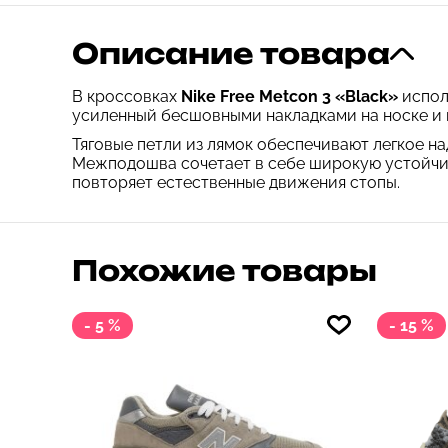
Описание товара
В кроссовках
Nike Free Metcon 3 «Black»
испол
усиленный бесшовными накладками на носке и 
Тяговые петли из лямок обеспечивают легкое н
Межподошва сочетает в себе широкую устойчиву
повторяет естественные движения стопы.
Похожие товары
- 5 %
- 15 %