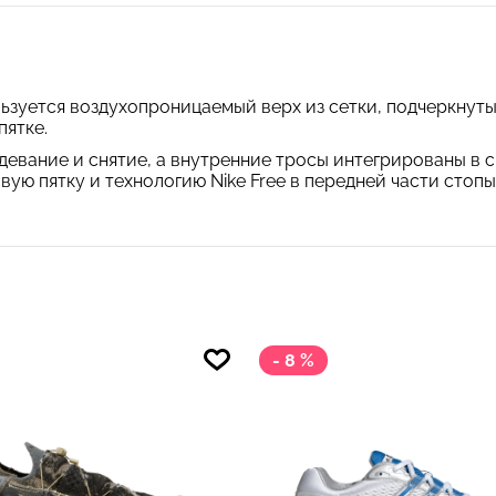
ьзуется воздухопроницаемый верх из сетки, подчеркнут
пятке.
адевание и снятие, а внутренние тросы интегрированы в
ю пятку и технологию Nike Free в передней части стопы
- 8 %