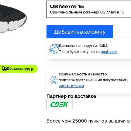
US Men's 15
Оригинальный размер US Men's 15
Добавить в корзину
Доставка
напрямую из
США
Товар будет выкуплен с
goat.com
Доставка 199 р.
Оригинальность и качество
подтверждается нашими покупателями,
читать отзывы
Партнер по доставке
Более чем 25000 пунктов выдачи в