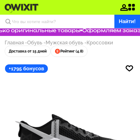
Найти!
ко оригинальные товары
Оформляем заказ з
Главная
-
Обувь
-
Мужская обувь
-
Кроссовки
Доставка от 15 дней
Рейтинг (4.8)
+1795 бонусов