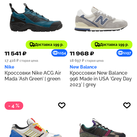
Доставка 199 р.
Доставка 199 р.
11 541 ₽
11 968 ₽
1154
1197
17 416 ₽
18 697 ₽
старая цена
старая цена
Nike
New Balance
Кроссовки Nike ACG Air
Кроссовки New Balance
Mada 'Ash Green' | green
996 Made in USA 'Grey Day
2023' | grey
- 4 %