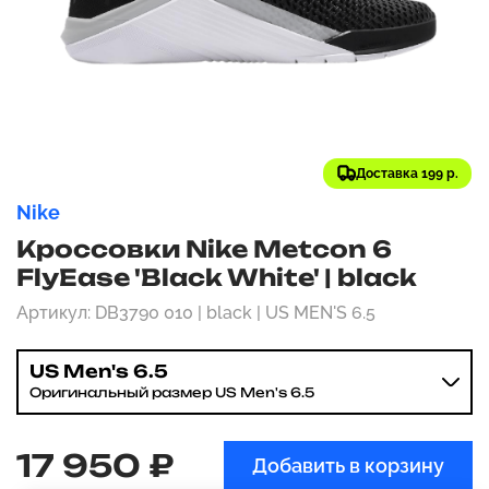
Доставка 199 р.
Nike
Кроссовки Nike Metcon 6
FlyEase 'Black White' | black
Артикул: DB3790 010 | black | US MEN'S 6.5
US Men's 6.5
Оригинальный размер US Men's 6.5
17 950 ₽
Добавить в корзину