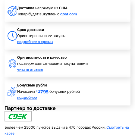
Доставка
напрямую из
США
Товар будет выкуплен с
goat.com
Cрок доставки
Ориентировочно: 22 августа
подробнее о сроках
Оригинальность и качество
подтверждается нашими покупателями,
читать отзывы
Бонусные рубли
+1795
Начислим
бонусных рублей
подробнее
Партнер по доставке
Более чем 25000 пунктов выдачи в 470 городах России.
Смотреть на
карте