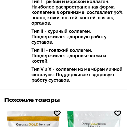
Тип I - рыбий и морской коллаген.
Наиболее распространенная форма
коллагена в организме, составляет 90%
волос, кожи, ногтей, костей, связок,
органов.
Тип II - куриный коллаген.
Поддерживает здоровую работу
суставов.
Тип III - говяжий коллаген.
Поддерживает здоровье кожи и
костей.
Тип V и X - коллаген из мембран яичной
скорлупы: Поддерживает здоровую
работу суставов.
Похожие товары