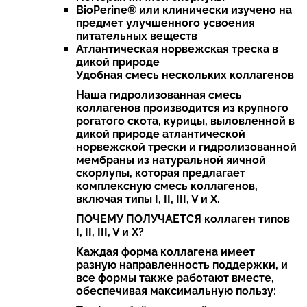
BioPerine® или клинически изучено на
предмет улучшенного усвоения
питательных веществ
Атлантическая норвежская треска в
дикой природе
Удобная смесь нескольких коллагенов
Наша гидролизованная смесь
коллагенов производится из крупного
рогатого скота, курицы, выловленной в
дикой природе атлантической
норвежской трески и гидролизованной
мембраны из натуральной яичной
скорлупы, которая предлагает
комплексную смесь коллагенов,
включая типы I, II, III, V и X.
ПОЧЕМУ ПОЛУЧАЕТСЯ коллаген типов
I, II, III, V и X?
Каждая форма коллагена имеет
разную направленность поддержки, и
все формы также работают вместе,
обеспечивая максимальную пользу: