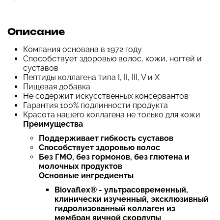
Описание
Компания основана в 1972 году
Способствует здоровью волос, кожи, ногтей и
суставов
Пептиды коллагена типа I, II, III, V и X
Пищевая добавка
Не содержит искусственных консервантов
Гарантия 100% подлинности продукта
Красота нашего коллагена не только для кожи
Преимущества
Поддерживает гибкость суставов
Способствует здоровью волос
Без ГМО, без гормонов, без глютена и
молочных продуктов
Основные ингредиенты
Biovaflex® - ультрасовременный,
клинически изученный, эксклюзивный
гидролизованный коллаген из
мембран яичной скорлупы