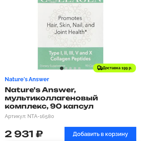
Доставка 199 р.
Nature's Answer
Nature's Answer,
мультиколлагеновый
комплекс, 90 капсул
Артикул: NTA-16580
2 931 ₽
Добавить в корзину