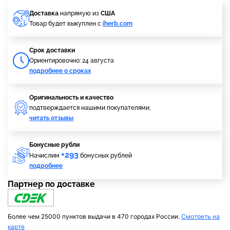
Доставка
напрямую из
США
Товар будет выкуплен с
iherb.com
Cрок доставки
Ориентировочно: 24 августа
подробнее о сроках
Оригинальность и качество
подтверждается нашими покупателями,
читать отзывы
Бонусные рубли
+293
Начислим
бонусных рублей
подробнее
Партнер по доставке
Более чем 25000 пунктов выдачи в 470 городах России.
Смотреть на
карте