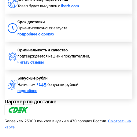
Доставка
напрямую из
США
Товар будет выкуплен с
iherb.com
Cрок доставки
Ориентировочно: 22 августа
подробнее о сроках
Оригинальность и качество
подтверждается нашими покупателями,
читать отзывы
Бонусные рубли
+145
Начислим
бонусных рублей
подробнее
Партнер по доставке
Более чем 25000 пунктов выдачи в 470 городах России.
Смотреть на
карте