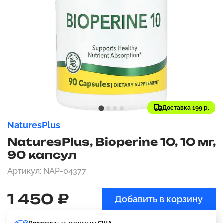
Доставка 199 р.
NaturesPlus
NaturesPlus, Bioperine 10, 10 мг,
90 капсул
Артикул: NAP-04377
1 450 ₽
Добавить в корзину