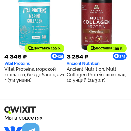
Доставка 199 р.
Доставка 199 р.
4 346 ₽
3 254 ₽
435
325
Vital Proteins
Ancient Nutrition
Vital Proteins, морской
Ancient Nutrition, Multi
коллаген, без добавок, 221
Collagen Protein, шоколад,
г (7,8 унции)
10 унций (283,2 г)
Мы в соцсетях: