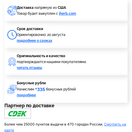
Доставка
напрямую из
США
Товар будет выкуплен с
iherb.com
Cрок доставки
Ориентировочно: 20 августа
подробнее о сроках
Оригинальность и качество
подтверждается нашими покупателями,
читать отзывы
Бонусные рубли
+335
Начислим
бонусных рублей
подробнее
Партнер по доставке
Более чем 25000 пунктов выдачи в 470 городах России.
Смотреть на
карте