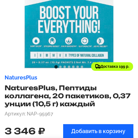
Доставка 199 р.
NaturesPlus
NaturesPlus, Пептиды
коллагена, 20 пакетиков, 0,37
унции (10,5 г) каждый
Артикул: NAP-95967
3 346 ₽
Добавить в корзину