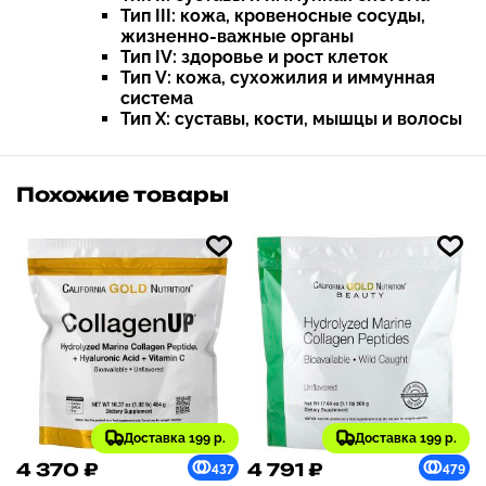
Тип III: кожа, кровеносные сосуды,
жизненно-важные органы
Тип IV: здоровье и рост клеток
Тип V: кожа, сухожилия и иммунная
система
Тип X: суставы, кости, мышцы и волосы
Похожие товары
Доставка 199 р.
Доставка 199 р.
4 370 ₽
4 791 ₽
437
479