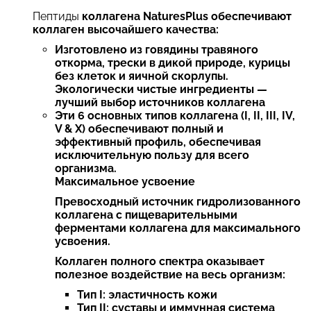
Пептиды
коллагена NaturesPlus обеспечивают
коллаген высочайшего качества:
Изготовлено из
говядины травяного
откорма, трески в дикой природе, курицы
без клеток и
яичной скорлупы.
Экологически чистые ингредиенты —
лучший выбор источников коллагена
Эти
6 основных типов коллагена (I, II, III, IV,
V & X) обеспечивают полный и
эффективный профиль, обеспечивая
исключительную пользу для всего
организма.
Максимальное усвоение
Превосходный источник
гидролизованного
коллагена с
пищеварительными
ферментами коллагена для максимального
усвоения.
Коллаген полного спектра оказывает
полезное воздействие на весь организм:
Тип I: эластичность кожи
Тип II: суставы и иммунная система