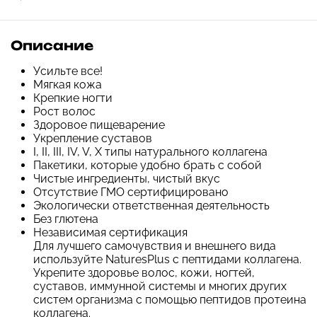
Описание
Усильте все!
Мягкая кожа
Крепкие ногти
Рост волос
Здоровое пищеварение
Укрепление суставов
I, II, III, IV, V, X типы натурального коллагена
Пакетики, которые удобно брать с собой
Чистые ингредиенты, чистый вкус
Отсутствие ГМО сертифицировано
Экологически ответственная деятельность
Без глютена
Независимая сертификация
Для лучшего самочувствия и внешнего вида
используйте NaturesPlus с пептидами коллагена.
Укрепите здоровье волос, кожи, ногтей,
суставов, иммунной системы и многих других
систем организма с помощью пептидов протеина
коллагена.