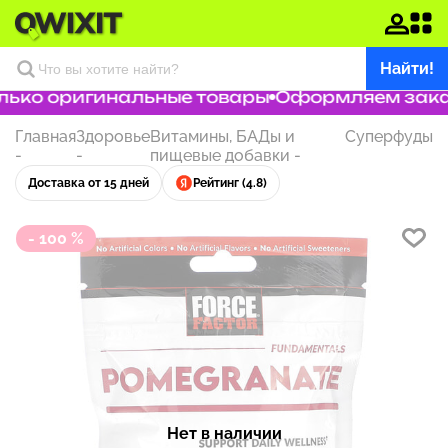
Найти!
ько оригинальные товары
Оформляем заказ 
Главная
Здоровье
Витамины, БАДы и
Суперфуды
-
-
пищевые добавки
-
Доставка от 15 дней
Рейтинг (4.8)
- 100 %
Нет в наличии