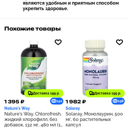
являются удобным и приятным способом
укрепить здоровье.
Похожие товары
Доставка 199 р.
Доставка 199 р.
1 395 ₽
1 982 ₽
140
198
Nature's Way
Solaray
Nature's Way, Chlorofresh,
Solaray, Монолаурин, 500
жидкий хлорофилл, без
мг, 60 растительных
добавок, 132 мг, 480 мл (16
капсул