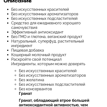
Описание
Без искусственных красителей
Без искусственных ароматизаторов
Без искусственных подсластителей
Средство для ежедневного хорошего
самочувствия
Эффективный антиоксидант
Без ГМО и глютена, веганский продукт
Натуральный, суперфуд, растительный
ингредиент
Пищевая добавка
Кошерный молочный продукт
Раскройте свой потенциал
Ингредиенты, которым можно доверять
Без искусственных красителей
Без искусственных ароматизаторов
Без желатина
Без искусственных подсластителей
Без консервантов
Гранат
Гранат, обладающий втрое большей
антиоксидантной активностью, чем