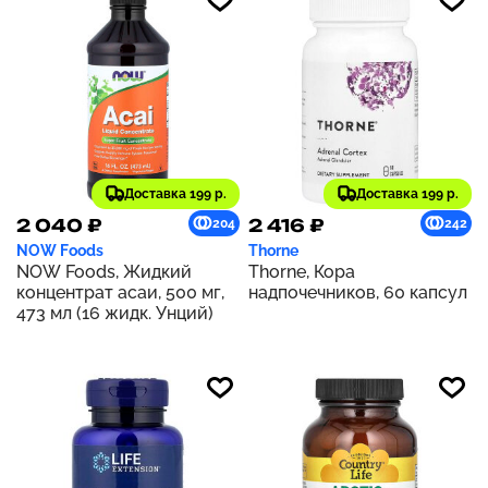
Доставка 199 р.
Доставка 199 р.
2 040 ₽
2 416 ₽
204
242
NOW Foods
Thorne
NOW Foods, Жидкий
Thorne, Кора
концентрат асаи, 500 мг,
надпочечников, 60 капсул
473 мл (16 жидк. Унций)