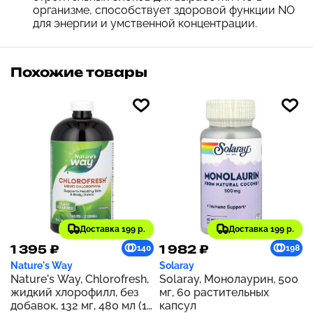
организме, способствует здоровой функции NO
для энергии и умственной концентрации.
Похожие товары
Доставка 199 р.
Доставка 199 р.
1 395 ₽
1 982 ₽
140
198
Nature's Way
Solaray
Nature's Way, Chlorofresh,
Solaray, Монолаурин, 500
жидкий хлорофилл, без
мг, 60 растительных
добавок, 132 мг, 480 мл (16
капсул