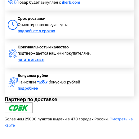
Товар будет выкуплен с
iherb.com
Cрок доставки
Ориентировочно: 23 августа
подробнее о сроках
Оригинальность и качество
подтверждается нашими покупателями,
читать отзывы
Бонусные рубли
+287
Начислим
бонусных рублей
подробнее
Партнер по доставке
Более чем 25000 пунктов выдачи в 470 городах России.
Смотреть на
карте