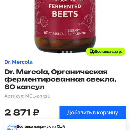
Доставка 199 р.
Dr. Mercola
Dr. Mercola, Органическая
ферментированная свекла,
60 капсул
Артикул: MCL-03326
2 871 ₽
Добавить в корзину
Доставка
напрямую из
США