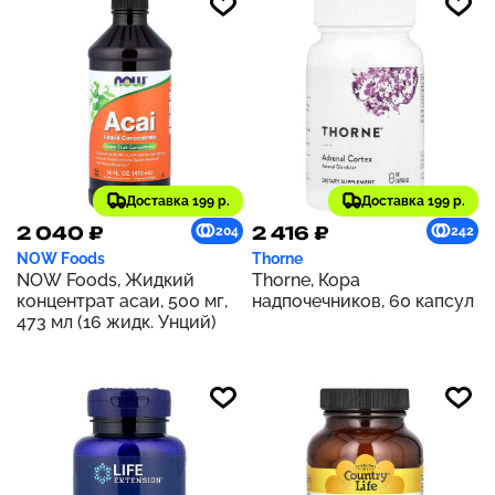
Доставка 199 р.
Доставка 199 р.
2 040 ₽
2 416 ₽
204
242
NOW Foods
Thorne
NOW Foods, Жидкий
Thorne, Кора
концентрат асаи, 500 мг,
надпочечников, 60 капсул
473 мл (16 жидк. Унций)