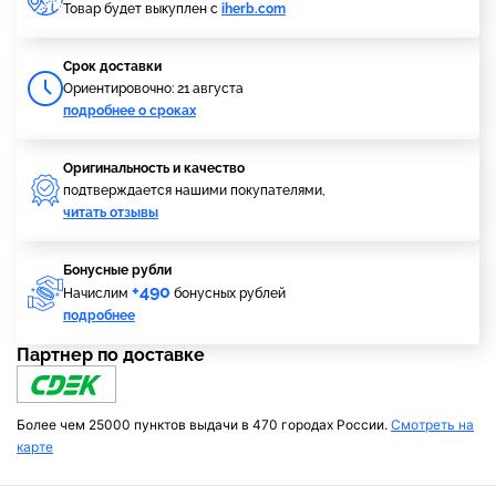
Товар будет выкуплен с
iherb.com
Cрок доставки
Ориентировочно: 21 августа
подробнее о сроках
Оригинальность и качество
подтверждается нашими покупателями,
читать отзывы
Бонусные рубли
+490
Начислим
бонусных рублей
подробнее
Партнер по доставке
Более чем 25000 пунктов выдачи в 470 городах России.
Смотреть на
карте