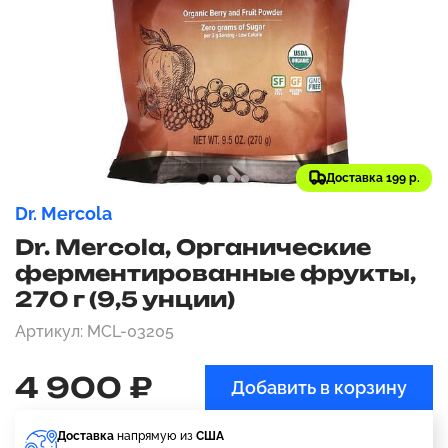
Доставка 199 р.
Dr. Mercola
Dr. Mercola, Органические
ферментированные фрукты,
270 г (9,5 унции)
Артикул: MCL-03205
4 900 ₽
Добавить в корзину
Доставка
напрямую из
США