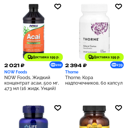
Доставка 199 р.
Доставка 199 р.
2 021 ₽
2 394 ₽
202
239
NOW Foods
Thorne
NOW Foods, Жидкий
Thorne, Кора
концентрат асаи, 500 мг,
надпочечников, 60 капсул
473 мл (16 жидк. Унций)