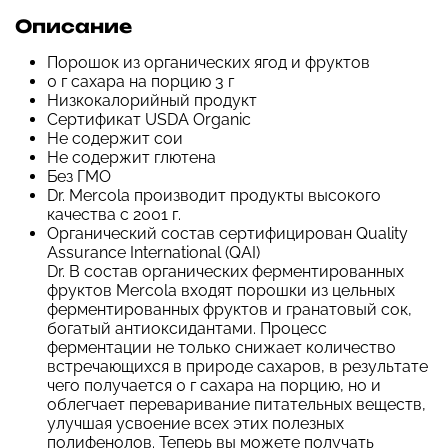
Описание
Порошок из органических ягод и фруктов
0 г сахара на порцию 3 г
Низкокалорийный продукт
Сертификат USDA Organic
Не содержит сои
Не содержит глютена
Без ГМО
Dr. Mercola производит продукты высокого
качества с 2001 г.
Органический состав сертифицирован Quality
Assurance International (QAI)
Dr. В состав органических ферментированных
фруктов Mercola входят порошки из цельных
ферментированных фруктов и гранатовый сок,
богатый антиоксидантами. Процесс
ферментации не только снижает количество
встречающихся в природе сахаров, в результате
чего получается 0 г сахара на порцию, но и
облегчает переваривание питательных веществ,
улучшая усвоение всех этих полезных
полифенолов. Теперь вы можете получать