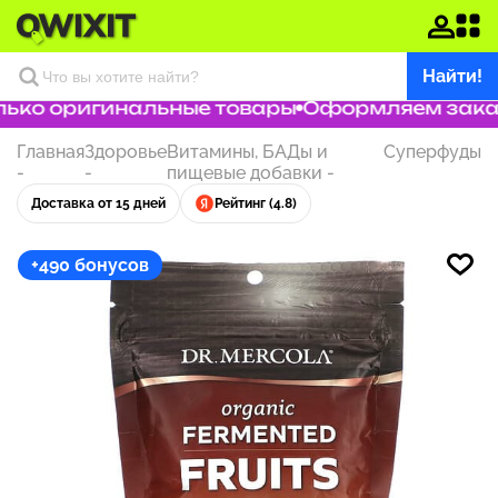
Найти!
ько оригинальные товары
Оформляем заказ з
Главная
Здоровье
Витамины, БАДы и
Суперфуды
-
-
пищевые добавки
-
Доставка от 15 дней
Рейтинг (4.8)
+490 бонусов