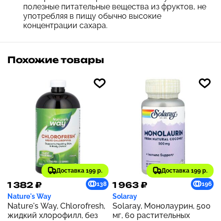
полезные питательные вещества из фруктов, не
употребляя в пищу обычно высокие
концентрации сахара.
Похожие товары
Доставка 199 р.
Доставка 199 р.
1 382 ₽
1 963 ₽
138
196
Nature's Way
Solaray
Nature's Way, Chlorofresh,
Solaray, Монолаурин, 500
жидкий хлорофилл, без
мг, 60 растительных