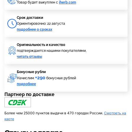
Товар будет выкуплен с
iherb.com
Cрок доставки
Ориентировочно: 22 августа
подробнее о сроках
Оригинальность и качество
подтверждается нашими покупателями,
читать отзывы
Бонусные рубли
+290
Начислим
бонусных рублей
подробнее
Партнер по доставке
Более чем 25000 пунктов выдачи в 470 городах России.
Смотреть на
карте