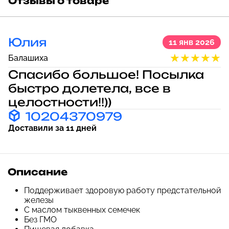
Отзывы о товаре
Юлия
11 янв 2026
Балашиха
Спасибо большое! Посылка
быстро долетела, все в
целостности!!))
10204370979
Доставили за 11 дней
Описание
Поддерживает здоровую работу предстательной
железы
С маслом тыквенных семечек
Без ГМО