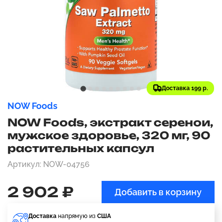
Доставка 199 р.
NOW Foods
NOW Foods, экстракт серенои,
мужское здоровье, 320 мг, 90
растительных капсул
Артикул: NOW-04756
2 902 ₽
Добавить в корзину
Доставка
напрямую из
США