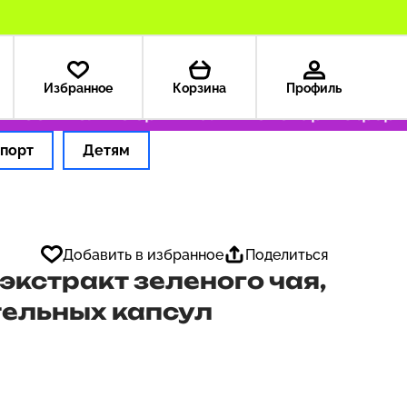
Избранное
Корзина
Профиль
99 ₽
Только оригинальные товары
Оформляем
порт
Детям
Добавить в избранное
Поделиться
экстракт зеленого чая,
тельных капсул