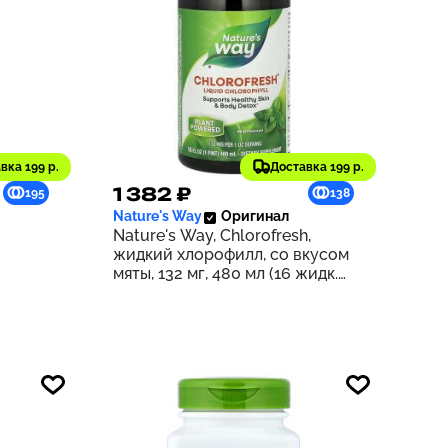
вка 199 р.
Доставка 199 р.
1 382 ₽
195
138
Nature's Way
Оригинал
Nature's Way, Chlorofresh,
жидкий хлорофилл, со вкусом
мяты, 132 мг, 480 мл (16 жидк.
унций) (132 мг в 2 ст. л.)