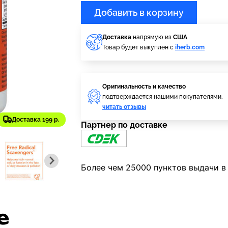
Добавить в корзину
Доставка
напрямую из
США
Товар будет выкуплен с
iherb.com
Оригинальность и качество
подтверждается нашими покупателями,
читать отзывы
Доставка 199 р.
Партнер по доставке
Более чем 25000 пунктов выдачи в
е