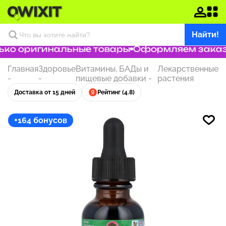
Найти!
ко оригинальные товары
Оформляем заказ з
Главная
Здоровье
Витамины, БАДы и
Лекарственные
-
-
пищевые добавки
-
растения
Доставка от 15 дней
Рейтинг (4.8)
+164 бонусов