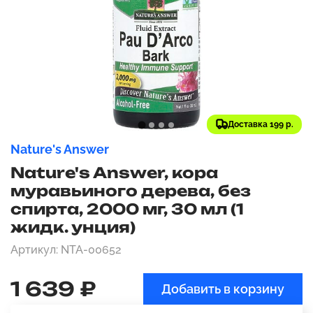
Доставка 199 р.
Nature's Answer
Nature's Answer, кора
муравьиного дерева, без
спирта, 2000 мг, 30 мл (1
жидк. унция)
Артикул: NTA-00652
1 639 ₽
Добавить в корзину