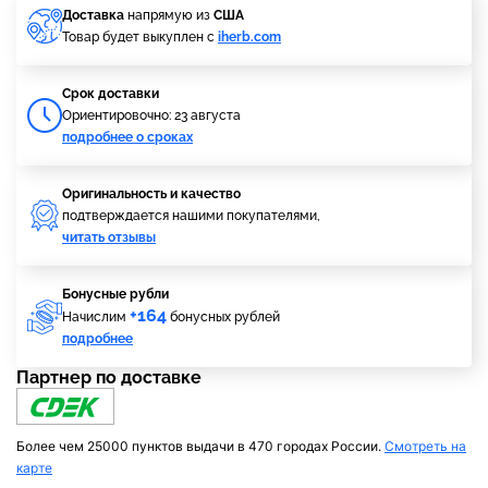
Доставка
напрямую из
США
Товар будет выкуплен с
iherb.com
Cрок доставки
Ориентировочно: 23 августа
подробнее о сроках
Оригинальность и качество
подтверждается нашими покупателями,
читать отзывы
Бонусные рубли
+164
Начислим
бонусных рублей
подробнее
Партнер по доставке
Более чем 25000 пунктов выдачи в 470 городах России.
Смотреть на
карте