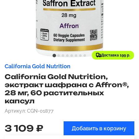
Доставка 199 р.
California Gold Nutrition
California Gold Nutrition,
экстракт шафрана с Affron®,
28 мг, 60 растительных
капсул
Артикул: CGN-01877
3 109 ₽
Добавить в корзину