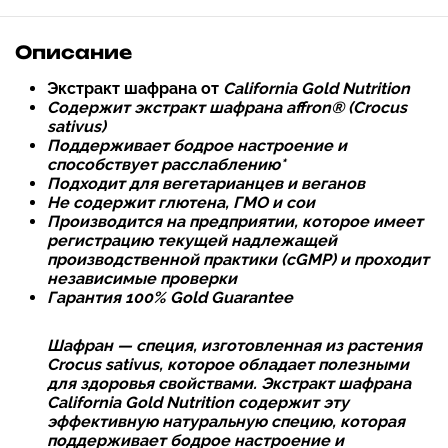
Описание
Экстракт шафрана от
California Gold Nutritio
n
Содержит экстракт шафрана affron® (
Crocus
sativus)
Поддерживает бодрое настроение и
способствует расслаблению*
Подходит для вегетарианцев и веганов
Не содержит глютена, ГМО и сои
Производится на предприятии, которое имеет
регистрацию текущей надлежащей
производственной практики (cGMP) и проходит
независимые проверки
Гарантия 100% Gold Guarantee
Шафран — специя, изготовленная из растения
Crocus sativus, которое обладает полезными
для здоровья свойствами.
Экстракт шафрана
California Gold Nutrition содержит эту
эффективную натуральную специю, которая
поддерживает бодрое настроение и