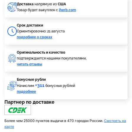
Доставка
напрямую из
США
Товар будет выкуплен с
iherb.com
Cрок доставки
Ориентировочно: 21 августа
подробнее о сроках
Оригинальность и качество
подтверждается нашими покупателями,
читать отзывы
Бонусные рубли
+311
Начислим
бонусных рублей
подробнее
Партнер по доставке
Более чем 25000 пунктов выдачи в 470 городах России.
Смотреть на
карте