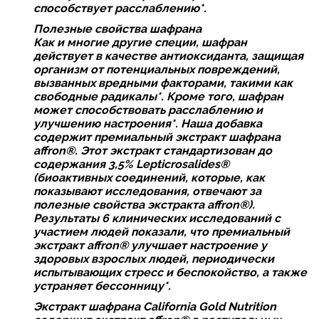
способствует расслаблению*.
Полезные свойства шафрана
Как и многие другие специи, шафран
действует в качестве антиоксиданта, защищая
организм от потенциальных повреждений,
вызванных вредными факторами, такими как
свободные радикалы*. Кроме того, шафран
может способствовать расслаблению и
улучшению настроения*. Наша добавка
содержит премиальный экстракт шафрана
affron®. Этот экстракт стандартизован до
содержания 3,5% Lepticrosalides®️
(биоактивных соединений, которые, как
показывают исследования, отвечают за
полезные свойства экстракта affron®).
Результаты 6 клинических исследований с
участием людей показали, что премиальный
экстракт affron® улучшает настроение у
здоровых взрослых людей, периодически
испытывающих стресс и беспокойство, а также
устраняет бессонницу*.
Экстракт шафрана
California Gold Nutrition